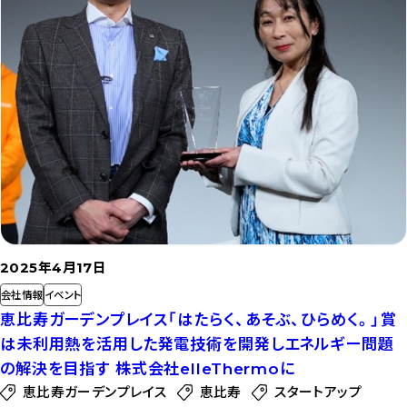
2025年4月17日
会社情報
イベント
恵比寿ガーデンプレイス「はたらく、あそぶ、ひらめく。」賞
は未利用熱を活用した発電技術を開発しエネルギー問題
の解決を目指す 株式会社elleThermoに
恵比寿ガーデンプレイス
恵比寿
スタートアップ