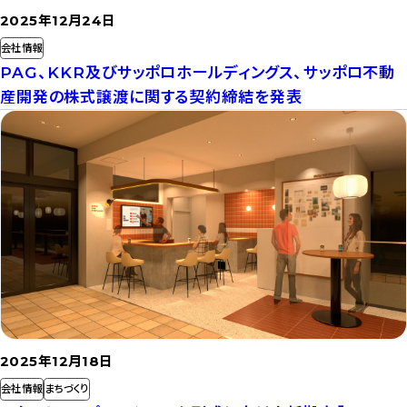
2025年12月24日
会社情報
PAG、KKR及びサッポロホールディングス、サッポロ不動
産開発の株式譲渡に関する契約締結を発表
記
事
を
読
む
2025年12月18日
会社情報
まちづくり