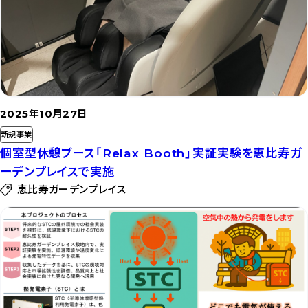
2025年10月27日
新規事業
個室型休憩ブース「Relax Booth」実証実験を恵比寿ガ
ーデンプレイスで実施
恵比寿ガーデンプレイス
記
事
を
読
む