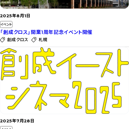
2025年8月1日
イベント
「創成クロス」開業1周年記念イベント開催
創成クロス
札幌
記
事
を
読
む
2025年7月28日