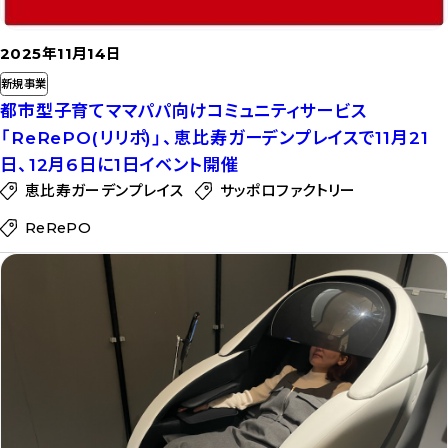
2025年11月14日
新規事業
都市型子育てママパパ向けコミュニティサービス
「ReRePO(リリポ)」、恵比寿ガーデンプレイスで11月21
日、12月6日に1日イベント開催
恵比寿ガーデンプレイス
サッポロファクトリー
ReRePO
記
事
を
読
む