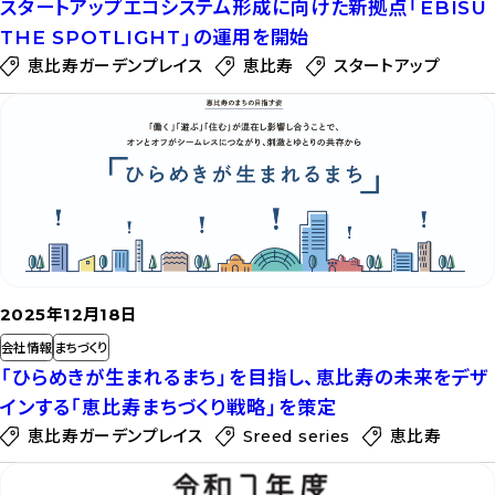
スタートアップエコシステム形成に向けた新拠点「EBISU
THE SPOTLIGHT」の運用を開始
恵比寿ガーデンプレイス
恵比寿
スタートアップ
記
事
を
読
む
2025年12月18日
会社情報
まちづくり
「ひらめきが生まれるまち」を目指し、恵比寿の未来をデザ
インする「恵比寿まちづくり戦略」を策定
恵比寿ガーデンプレイス
Sreed series
恵比寿
記