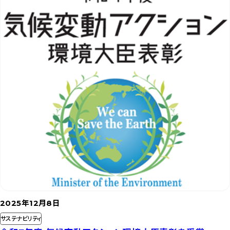
事
を
読
む
2025年12月8日
サステナビリティ