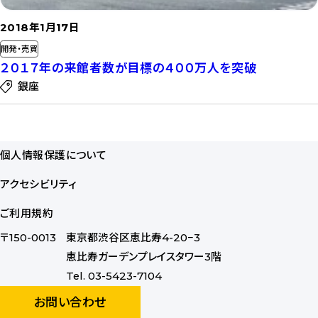
2018年1月17日
開発・売買
２０１７年の来館者数が目標の４００万人を突破
銀座
記
事
個人情報保護について
を
読
アクセシビリティ
む
ご利用規約
〒150-0013
東京都渋谷区恵比寿4-20−3
恵比寿ガーデンプレイスタワー3階
Tel. 03-5423-7104
お問い合わせ