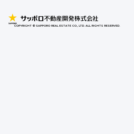
COPYRIGHT © SAPPORO REAL ESTATE CO., LTD. ALL RIGHTS RESERVED.