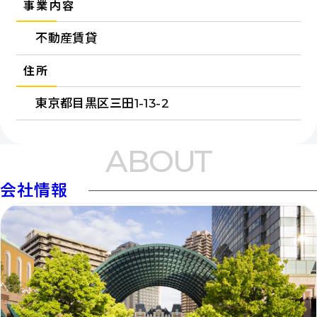
事業内容
不動産賃貸
住所
東京都目黒区三田1-13-2
ABOUT
会社情報