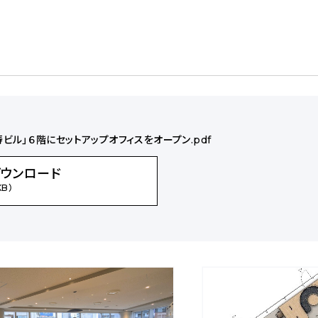
ビル」６階にセットアップオフィスをオープン.pdf
ダウンロード
KB）