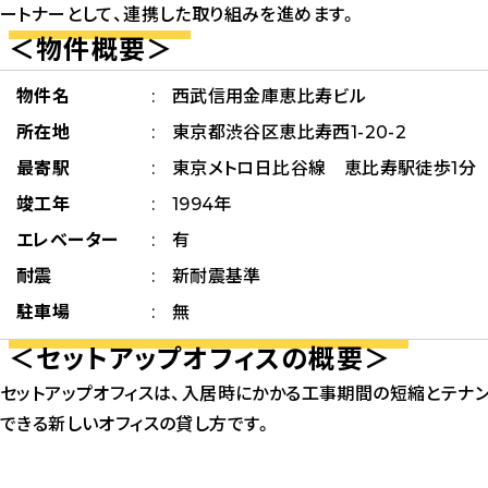
ートナーとして、連携した取り組みを進めます。
＜物件概要＞
物件名
西武信用金庫恵比寿ビル
所在地
東京都渋谷区恵比寿西1-20-2
最寄駅
東京メトロ日比谷線 恵比寿駅徒歩1分
竣工年
1994年
エレベーター
有
耐震
新耐震基準
駐車場
無
＜セットアップオフィスの概要＞
セットアップオフィスは、入居時にかかる工事期間の短縮とテナ
できる新しいオフィスの貸し方です。