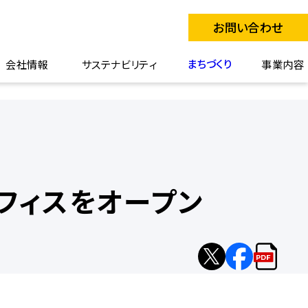
お問い合わせ
まちづくり
会社情報
サステナビリティ
事業内容
フィスをオープン
X
facebook
リ
へ
へ
リ
シ
シ
ー