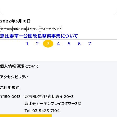
2022年3月10日
会社情報
開発・売買
まちづくり
サステナビリティ
恵比寿南一公園改良整備事業について
記
1
2
3
4
5
6
7
事
を
個人情報保護について
読
む
アクセシビリティ
ご利用規約
〒150-0013
東京都渋谷区恵比寿4-20−3
恵比寿ガーデンプレイスタワー3階
Tel. 03-5423-7104