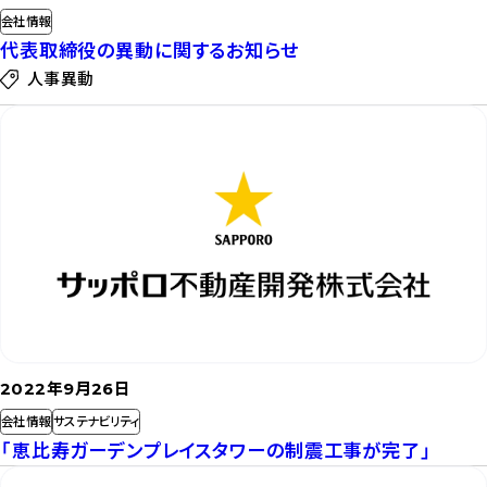
会社情報
代表取締役の異動に関するお知らせ
人事異動
記
事
を
読
む
2022年9月26日
会社情報
サステナビリティ
「恵比寿ガーデンプレイスタワーの制震工事が完了」
記