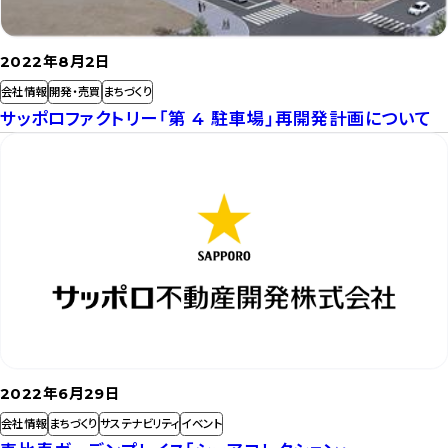
2022年8月2日
会社情報
開発・売買
まちづくり
サッポロファクトリー「第 4 駐車場」再開発計画について
記
事
を
読
む
2022年6月29日
会社情報
まちづくり
サステナビリティ
イベント