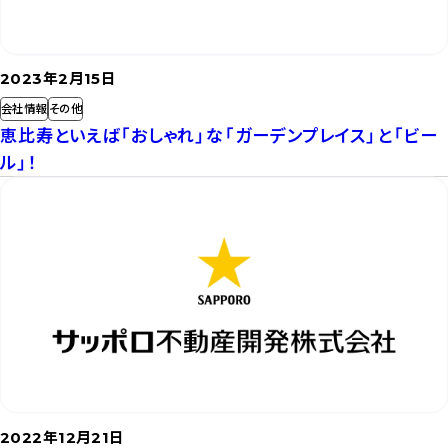
2023年2月15日
会社情報
その他
恵比寿といえば「おしゃれ」な「ガーデンプレイス」と「ビー
ル」！
記
事
を
読
む
2022年12月21日