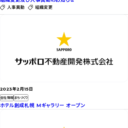
人事異動
組織変更
記
事
を
読
む
2023年2月15日
会社情報
まちづくり
ホテル創成札幌 Mギャラリー オープン
記
事