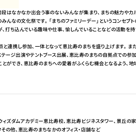
。普段はなかなか出会う事のないみんなが集まり、まちの魅力やカ
のみんなの文化祭です。「まちのファミリーデー」というコンセプト
々が、打ち込んでいる趣味や仕事、愉しんでいることなどの活動を持
点と連携し参加、一体となって恵比寿のまちを盛り上げます。ま
ステージ出演やテントブース出展、恵比寿のまちの自拠点での参
とができ、恵比寿のまちへの愛着がふくらむ機会となるよう、地
)
ウィズダムアカデミー恵比寿校、恵比寿ビジネスタワー、景丘の家
タその他、恵比寿のまちなかのオフィス・店舗など