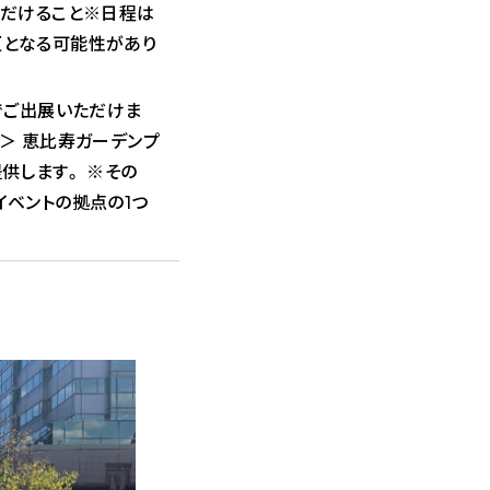
ただけること※日程は
更となる可能性があり
でご出展いただけま
＞ 恵比寿ガーデンプ
供します。 ※その
イベントの拠点の1つ