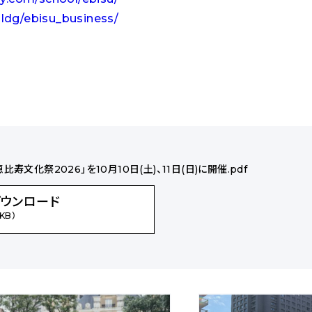
/bldg/ebisu_business/
文化祭2026」を10月10日(土)、11日(日)に開催.pdf
ダウンロード
 KB）