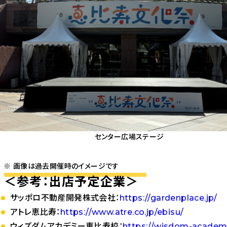
センター広場ステージ
画像は過去開催時のイメージです
＜参考：出店予定企業＞
サッポロ不動産開発株式会社：
https://gardenplace.jp/
アトレ恵比寿：
https://www.atre.co.jp/ebisu/
ウィズダムアカデミー恵比寿校：
https://wisdom-academ