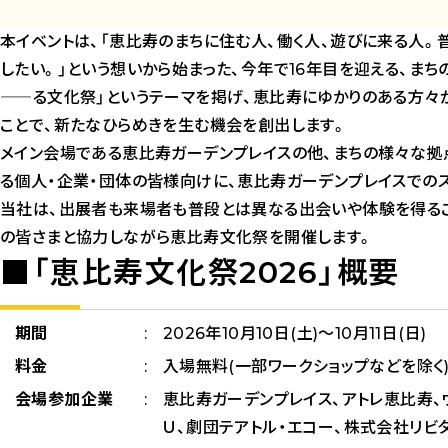
本イベントは、「恵比寿のまちに住む人、働く人、遊びに来る人
したい。」という想いから始まった、今年で16年目を迎える、まち
―――――る文化祭」というテーマを掲げ、恵比寿にゆかりのある方
ことで、新たなひらめきを生む機会を創出します。
メイン会場である恵比寿ガーデンプレイスの他、まちの様々な拠
る個人・企業・団体の皆様向けに、恵比寿ガーデンプレイスでの
当社は、出展者も来場者も普段とは異なる出会いや体験を得るこ
の皆さまと協力しながら恵比寿文化祭を開催します。
■「恵比寿文化祭2026」概要
期間
2026年10月10日(土)～10月11日(日)
料金
入場無料(一部ワークショップなどを除く
会場参加企業
恵比寿ガーデンプレイス、アトレ恵比寿、
Ｕ、劇団テアトル・エコー、株式会社リビ