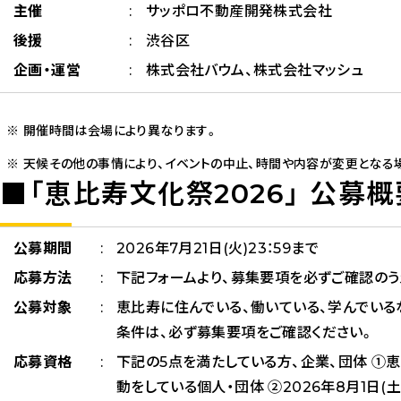
主催
サッポロ不動産開発株式会社
後援
渋谷区
企画・運営
株式会社バウム、株式会社マッシュ
開催時間は会場により異なります。
天候その他の事情により、イベントの中止、時間や内容が変更となる
■「恵比寿文化祭2026」 公募概
公募期間
2026年7月21日(火)23：59まで
応募方法
下記フォームより、募集要項を必ずご確認のう
公募対象
恵比寿に住んでいる、働いている、学んでいる
条件は、必ず募集要項をご確認ください。
応募資格
下記の5点を満たしている方、企業、団体 ①
動をしている個人・団体 ②2026年8月1日