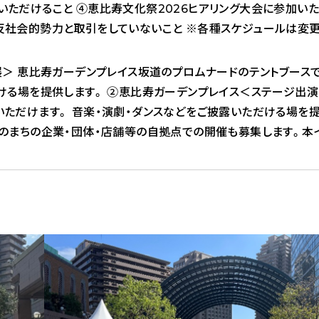
ただけること ④恵比寿文化祭2026ヒアリング大会に参加い
反社会的勢力と取引をしていないこと ※各種スケジュールは変
展＞ 恵比寿ガーデンプレイス坂道のプロムナードのテントブース
ける場を提供します。 ②恵比寿ガーデンプレイス＜ステージ出演
ただけます。 音楽・演劇・ダンスなどをご披露いただける場を提
のまちの企業・団体・店舗等の自拠点での開催も募集します。本