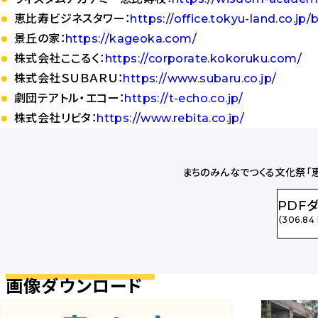
恵比寿ビジネスタワー：
https://office.tokyu-land.co.jp
景丘の家：
https://kageoka.com/
株式会社ここるく：
https://corporate.kokoruku.com/
株式会社ＳＵＢＡＲＵ：
https://www.subaru.co.jp/
劇団テアトル・エコー：
https://t-echo.co.jp/
株式会社リビタ：
https://www.rebita.co.jp/
まちのみんなでつくる文化祭「恵比寿
PDF
（306.84
画像ダウンロード