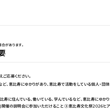
場合があります。
要
えご応募ください。
など、恵比寿にゆかりがあり、恵比寿で活動をしている個人・団体
恵比寿に住んでいる、働いている、学んでいるなど、恵比寿にゆか
(土)開催の説明会に参加いただけること ③恵比寿文化祭2026ヒア