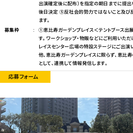
出演確定後に配布）を指定の期日までに提出い
後日決定 ⑤反社会的勢力ではないこと及び
ます。
募集枠
①恵比寿ガーデンプレイス＜テントブース出
す。ワークショップ・物販などにご利用いただ
レイスセンター広場の特設ステージにご出演い
他、恵比寿ガーデンプレイスに限らず、恵比寿
として、連携して情報発信します。
応募フォーム