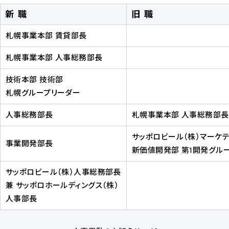
新職
旧職
ウ
ン
札幌事業本部 賃貸部長
ロ
札幌事業本部 人事総務部長
ー
ド
技術本部 技術部
札幌グループリーダー
人事総務部長
札幌事業本部 人事総務部長
サッポロビール（株）マーケ
事業開発部長
新価値開発部 第1開発グル
サッポロビール（株）人事総務部長
兼 サッポロホールディングス（株）
人事部長