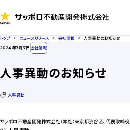
コ
ン
テ
ン
ツ
トップ
ニュースリリース
会社情報
人事異動のお知らせ
に
2024年3月7日
会社情報
ス
キ
ッ
人事異動のお知らせ
プ
人事異動
サッポロ不動産開発株式会社（本社：東京都渋谷区、代表取締役社