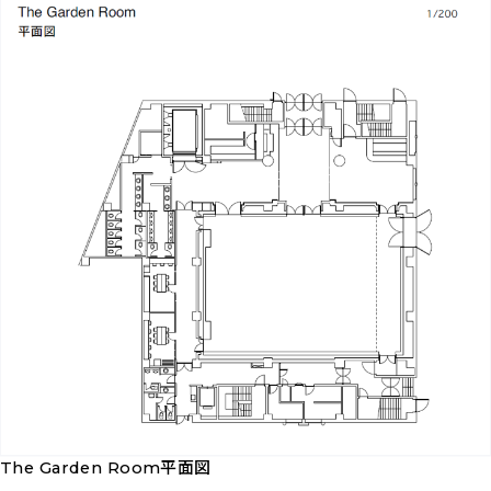
The Garden Room平面図