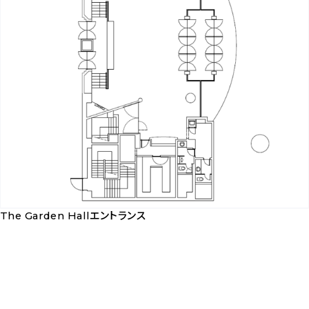
ウ
ン
ロ
ー
ド
The Garden Hallエントランス
The
Garden
Hall
エ