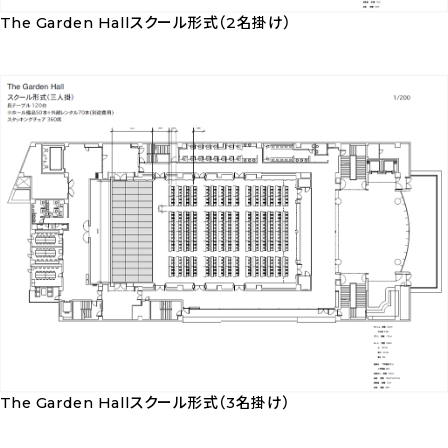
ロ
The Garden Hallスクール形式（2名掛け）
ー
The
ド
Garden
Hall
ス
ク
ー
ル
形
式
（2
名
掛
The Garden Hallスクール形式（3名掛け）
け）
The
を