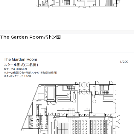
The Garden Roomバトン図
The
Garden
Room
バ
ト
ン
図
を
ダ
ウ