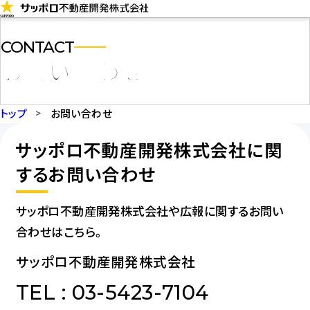
コ
ン
CONTACT
テ
お問い合わせ
ン
ツ
に
トップ
お問い合わせ
ス
サッポロ不動産開発株式会社に関
キ
するお問い合わせ
ッ
プ
サッポロ不動産開発株式会社や広報に関するお問い
合わせはこちら。
サッポロ不動産開発株式会社
TEL : 03-5423-7104